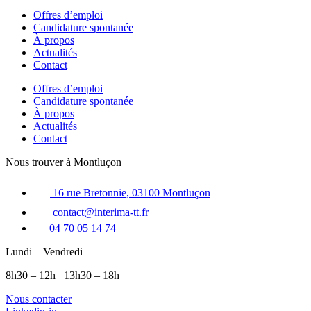
Offres d’emploi
Candidature spontanée
À propos
Actualités
Contact
Offres d’emploi
Candidature spontanée
À propos
Actualités
Contact
Nous trouver à Montluçon
16 rue Bretonnie, 03100 Montluçon
contact@interima-tt.fr
04 70 05 14 74
Lundi – Vendredi
8h30 – 12h 13h30 – 18h
Nous contacter