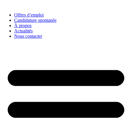
Offres d’emploi
Candidature spontanée
À propos
Actualités
Nous contacter